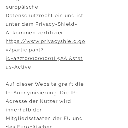
europäische
Datenschutzrecht ein und ist
unter dem Privacy-Shield-
Abkommen zertifiziert:
https://www.privacyshield.go
v/participant?
id=a2zt000000001L5AAI&stat
us=Active
Auf dieser Website greift die
IP-Anonymisierung. Die IP-
Adresse der Nutzer wird
innerhalb der
Mitgliedsstaaten der EU und
des Europäischen