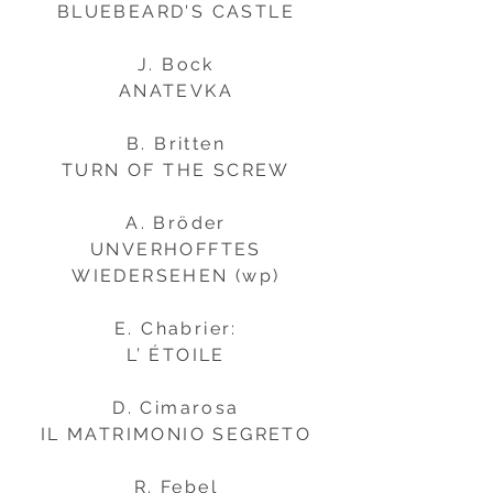
BLUEBEARD'S CASTLE
J. Bock
ANATEVKA
B. Britten
TURN OF THE SCREW
A. Bröder
UNVERHOFFTES
WIEDERSEHEN (wp)
E. Chabrier:
L’ ÉTOILE
D. Cimarosa
IL MATRIMONIO SEGRETO
R. Febel