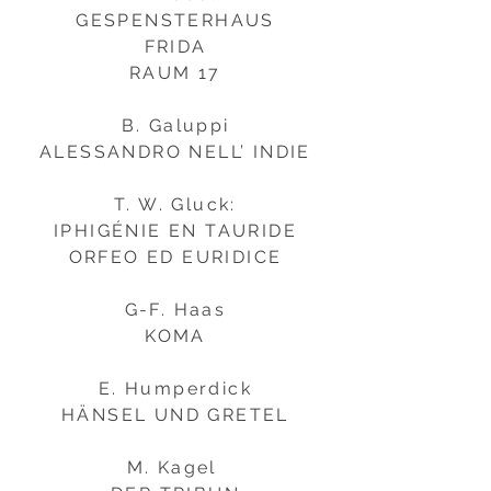
GESPENSTERHAUS
FRIDA
RAUM 17
B. Galuppi
ALESSANDRO NELL’ INDIE
T. W. Gluck:
IPHIGÉNIE EN TAURIDE
ORFEO ED EURIDICE
G-F. Haas
KOMA
E. Humperdick
HÄNSEL UND GRETEL
M. Kagel