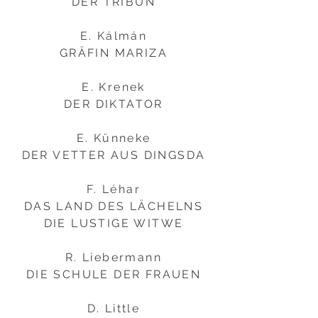
DER TRIBUN
E. Kálmán
GRÄFIN MARIZA
E. Krenek
DER DIKTATOR
E. Künneke
DER VETTER AUS DINGSDA
F. Léhar
DAS LAND DES LÄCHELNS
DIE LUSTIGE WITWE
R. Liebermann
DIE SCHULE DER FRAUEN
D. Little