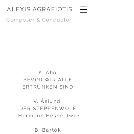
ALEXIS AGRAFIOTIS
Composer & Conductor
K. Aho
BEVOR WIR ALLE
ERTRUNKEN SIND
V. Åslund:
DER STEPPENWOLF
[Hermann Hesse] (wp)
B. Bartók