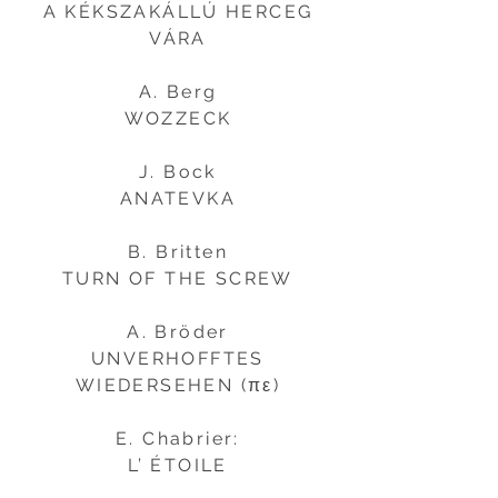
A KÉKSZAKÁLLÚ HERCEG
VÁRA
A. Berg
WOZZECK
J. Bock
ANATEVKA
B. Britten
TURN OF THE SCREW
A. Bröder
UNVERHOFFTES
WIEDERSEHEN (πε)
E. Chabrier:
L’ ÉTOILE