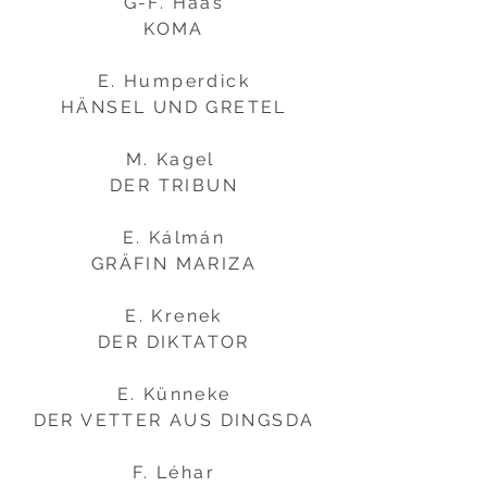
G-F. Haas
KOMA
E. Humperdick
HÄNSEL UND GRETEL
M. Kagel
DER TRIBUN
E. Kálmán
GRÄFIN MARIZA
E. Krenek
DER DIKTATOR
E. Künneke
DER VETTER AUS DINGSDA
F. Léhar