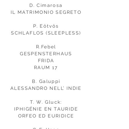
D. Cimarosa
IL MATRIMONIO SEGRETO
P. Eötvös
SCHLAFLOS (SLEEPLESS)
R.Febel
GESPENSTERHAUS
FRIDA
RAUM 17
B. Galuppi
ALESSANDRO NELL’ INDIE
T. W. Gluck:
IPHIGÉNIE EN TAURIDE
ORFEO ED EURIDICE